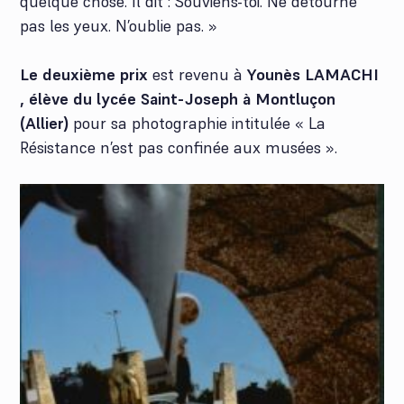
quelque chose. Il dit : Souviens-toi. Ne détourne
pas les yeux. N’oublie pas. »
Le deuxième prix
est revenu à
Younès LAMACHI
, élève du lycée Saint-Joseph à Montluçon
(Allier)
pour sa photographie intitulée « La
Résistance n’est pas confinée aux musées ».