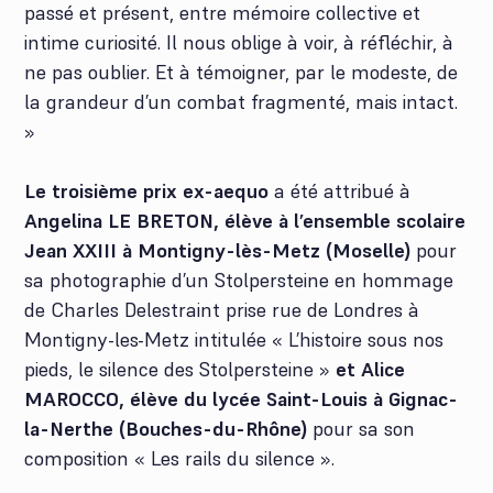
passé et présent, entre mémoire collective et
intime curiosité. Il nous oblige à voir, à réfléchir, à
ne pas oublier. Et à témoigner, par le modeste, de
la grandeur d’un combat fragmenté, mais intact.
»
Le troisième prix ex-aequo
a été attribué à
Angelina LE BRETON, élève à l’ensemble scolaire
Jean XXIII à Montigny-lès-Metz (Moselle)
pour
sa photographie d’un Stolpersteine en hommage
de Charles Delestraint prise rue de Londres à
Montigny-les-Metz intitulée « L’histoire sous nos
pieds, le silence des Stolpersteine »
et
Alice
MAROCCO, élève du lycée Saint-Louis à Gignac-
la-Nerthe (Bouches-du-Rhône)
pour sa son
composition « Les rails du silence ».