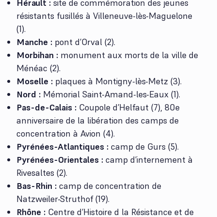
Hérault :
site de commémoration des jeunes
résistants fusillés à Villeneuve-lès-Maguelone
(1).
Manche :
pont d’Orval (2).
Morbihan :
monument aux morts de la ville de
Ménéac (2).
Moselle :
plaques à Montigny-lès-Metz (3).
Nord :
Mémorial Saint-Amand-les-Eaux (1).
Pas-de-Calais :
Coupole d’Helfaut (7), 80e
anniversaire de la libération des camps de
concentration à Avion (4).
Pyrénées-Atlantiques :
camp de Gurs (5).
Pyrénées-Orientales :
camp d’internement à
Rivesaltes (2).
Bas-Rhin
:
camp de concentration de
Natzweiler-Struthof (19).
Rhône :
Centre d’Histoire d la Résistance et de