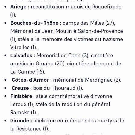
Ariège :
reconstitution maquis de Roquefixade
(1).
Bouches-du-Rhône :
camps des Milles (27),
Mémorial de Jean Moulin à Salon-de-Provence
(1), stèle à la mémoire des victimes du nazisme
Vitrolles (1).
Calvados :
Mémorial de Caen (3), cimetière
américain Omaha (20), cimetière allemand de
La Cambe (15).
Côtes-d’Armor :
mémorial de Merdrignac (2).
Creuse :
bois du Thouraud (1).
Finistère
: stèle commémorative d’Yvonne
Leroux (1), stèle de la reddition du général
Ramcke (1).
Gironde :
obélisque en mémoire des martyrs de
la Résistance (1).