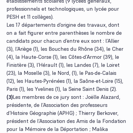
établissements scolaires (9 lycées généraux,
professionnels et technologiques, un lycée pour
PESH et 11 collèges).
Les 17 départements d’origine des travaux, dont
on a fait figurer entre parenthèses le nombre de
candidats pour chacun d’entre eux sont : l’Allier
(3), l’Ariège (1), les Bouches du Rhône (34), le Cher
(4), la Haute-Corse (1), les Côtes-d’Armor (39), le
Finistère (3), l’Hérault (1), les Landes (7), le Loiret
(23), la Moselle (3), le Nord, (1), le Pas-de-Calais
(12), les Hautes-Pyrénées (1), la Saône-et-Loire (15),
Paris (1), les Yvelines (1), la Seine Saint Denis (2).
(3)
Les membres de ce jury sont : Joëlle Alazard,
présidente, de l’Association des professeurs
d’Histoire Géographie (APHG) ; Thierry Berkover,
président de l’Association des Amis de la Fondation
pour la Mémoire de la Déportation ; Malika