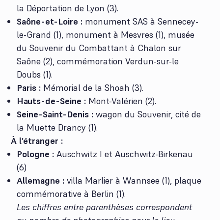
la Déportation de Lyon (3).
Saône-et-Loire :
monument SAS à Sennecey-
le-Grand (1), monument à Mesvres (1), musée
du Souvenir du Combattant à Chalon sur
Saône (2), commémoration Verdun-sur-le
Doubs (1).
Paris :
Mémorial de la Shoah (3).
Hauts-de-Seine :
Mont-Valérien (2).
Seine-Saint-Denis :
wagon du Souvenir, cité de
la Muette Drancy (1).
À l’étranger :
Pologne :
Auschwitz I et Auschwitz-Birkenau
(6)
Allemagne :
villa Marlier à Wannsee (1), plaque
commémorative à Berlin (1).
Les chiffres entre parenthèses correspondent