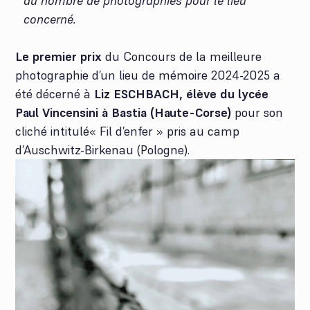
au nombre de photographies pour le lieu
concerné.
Le premier prix
du Concours de la meilleure
photographie d’un lieu de mémoire 2024-2025 a
été décerné à
Liz ESCHBACH,
élève
du lycée
Paul Vincensini à Bastia (Haute-Corse)
pour son
cliché intitulé« Fil d’enfer » pris au camp
d’Auschwitz-Birkenau (Pologne).