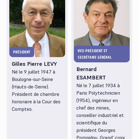
VICE-PRÉSIDENT ET
PRÉSIDENT
SECRÉTAIRE GÉNÉRAL
Gilles Pierre LEVY
Bernard
Né le 9 juillet 1947 à
ESAMBERT
Boulogne-sur-Seine
Né le 7 juillet 1934 à
(Hauts-de-Seine).
Paris Polytechnicien
Président de chambre
(1954), ingénieur en
honoraire à la Cour des
chef des mines,
Comptes.
conseiller industriel et
scientifique du
président Georges
Pompidou, Grand' croix