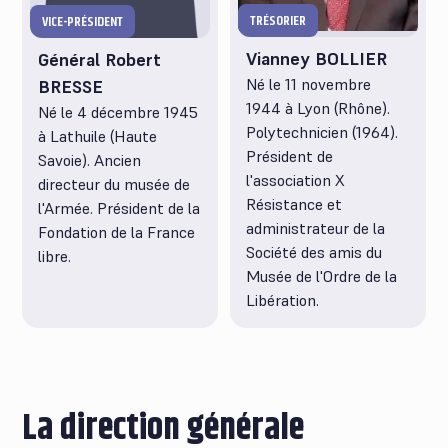
TRÉSORIER
VICE-PRÉSIDENT
Vianney BOLLIER
Général Robert
Né le 11 novembre
BRESSE
1944 à Lyon (Rhône).
Né le 4 décembre 1945
Polytechnicien (1964).
à Lathuile (Haute
Président de
Savoie). Ancien
l'association X
directeur du musée de
Résistance et
l'Armée. Président de la
administrateur de la
Fondation de la France
Société des amis du
libre.
Musée de l'Ordre de la
Libération.
La direction générale