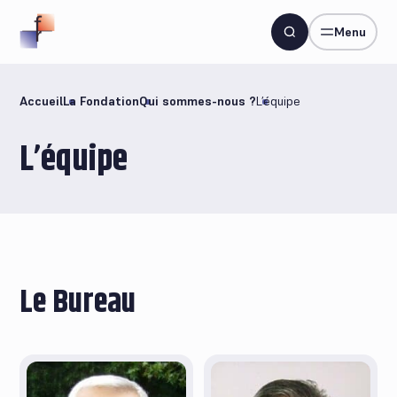
Menu
Accueil
La Fondation
Qui sommes-nous ?
L’équipe
L’équipe
Le Bureau