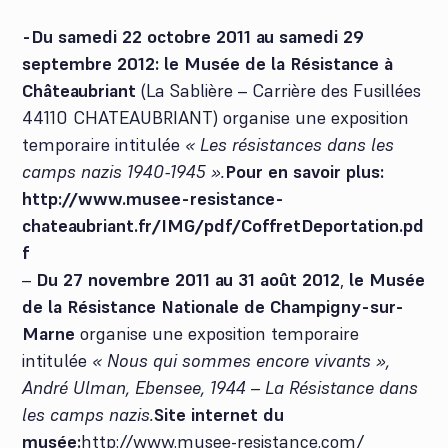
-Du samedi 22 octobre 2011 au samedi 29
septembre 2012: le Musée de la Résistance à
Châteaubriant
(La Sablière – Carrière des Fusillées
44110 CHATEAUBRIANT) organise une exposition
temporaire intitulée
« Les résistances dans les
camps nazis 1940-1945 ».
Pour en savoir plus:
http://www.musee-resistance-
chateaubriant.fr/IMG/pdf/CoffretDeportation.pd
f
–
Du 27 novembre 2011 au 31 août 2012
,
le Musée
de la Résistance Nationale de Champigny-sur-
Marne
organise une exposition temporaire
intitulée
« Nous qui sommes encore vivants »,
André Ulman, Ebensee, 1944 – La Résistance dans
les camps nazis.
Site internet du
musée:
http://www.musee-resistance.com/