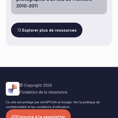
2010-2011
Explorer plus de ressources
© Copyright 2026
Fondation de la résistance
Ce site est protégé par reCAPTCHA et Google. Voir la
politique de
confidentialité
et les
conditions d'utilisation
.
S’inscrire à la newsletter