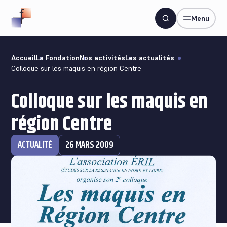
Menu
Accueil
La Fondation
Nos activités
Les actualités
Colloque sur les maquis en région Centre
Colloque sur les maquis en
région Centre
ACTUALITÉ
26 MARS 2009