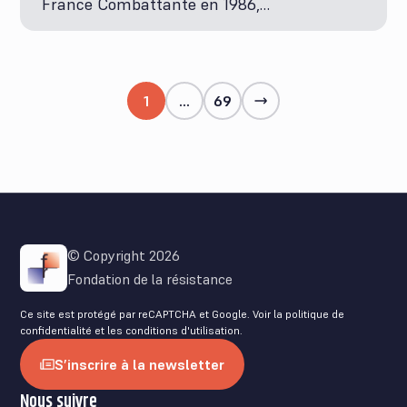
France Combattante en 1986,…
1
…
69
© Copyright 2026
Fondation de la résistance
Ce site est protégé par reCAPTCHA et Google. Voir la
politique de
confidentialité
et les
conditions d'utilisation
.
S’inscrire à la newsletter
Nous suivre