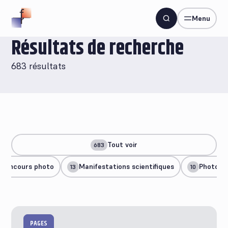
Menu
Résultats de recherche
683 résultats
Tout voir
683
Concours photo
Manifestations scientifiques
Photogr
13
10
PAGES