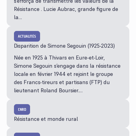
s’efforça de transmettre les valeurs de la
Résistance . Lucie Aubrac, grande figure de
la…
ACTUALITÉS
Disparition de Simone Segouin (1925-2023)
Née en 1925 à Thivars en Eure-et-Loir,
Simone Segouin s’engage dans la résistance
locale en février 1944 et rejoint le groupe
des Francs-tireurs et partisans (FTP) du
lieutenant Roland Boursier.…
CNRD
Résistance et monde rural