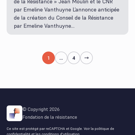
de la Résistance » Jean Moulin et le CNR
par Emeline Vanthuyne L’annonce anticipée
de la création du Conseil de la Résistance
par Emeline Vanthuyne…
1
…
4
© Copyright 2026
Fondation de la résistance
Ce site est protégé par reCAPTCHA et Google. Voir la
politique de
confidentialité
et les
conditions d'utilisation
.