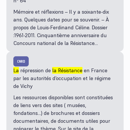
n° 64
Mémoire et réflexions – Il y a soixante-dix
ans. Quelques dates pour se souvenir. – À
propos de Louis-Ferdinand Céline. Dossier
:1961-2011. Cinquantième anniversaire du
Concours national de la Résistance…
CNRD
La
répression de
la Résistance
en France
par les autorités d’occupation et le régime
de Vichy
Les ressources disponibles sont constituées
de liens vers des sites ( musées,
fondations…) de brochures et dossiers
documentaires, de documents utiles pour
préparer le thème. Sur le site de la…