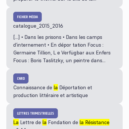
FICHIER MÉDIA
catalogue_2015_2016
[…] • Dans les prisons • Dans les camps
d’internement • En dépor tation Focus :
Germaine Tillion, L e Verfügbar aux Enfers
Focus : Boris Taslitzky, un peintre dans…
CNRD
Connaissance de
la
Déportation et
production littéraire et artistique
LETTRES TRIMESTRIELLES
La
Lettre de
la
Fondation de
la Résistance